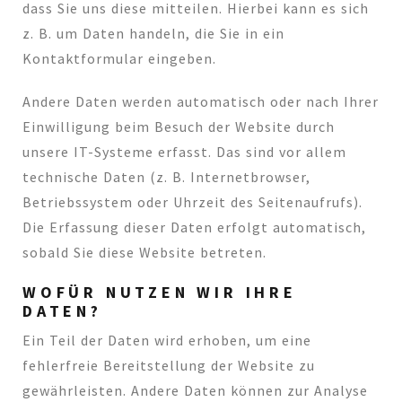
dass Sie uns diese mitteilen. Hierbei kann es sich
z. B. um Daten handeln, die Sie in ein
Kontaktformular eingeben.
Andere Daten werden automatisch oder nach Ihrer
Einwilligung beim Besuch der Website durch
unsere IT-Systeme erfasst. Das sind vor allem
technische Daten (z. B. Internetbrowser,
Betriebssystem oder Uhrzeit des Seitenaufrufs).
Die Erfassung dieser Daten erfolgt automatisch,
sobald Sie diese Website betreten.
WOFÜR NUTZEN WIR IHRE
DATEN?
Ein Teil der Daten wird erhoben, um eine
fehlerfreie Bereitstellung der Website zu
gewährleisten. Andere Daten können zur Analyse