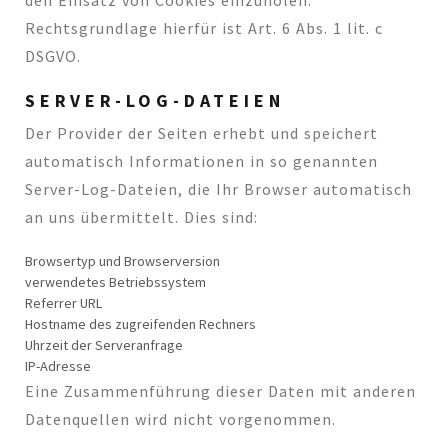
den Einsatz von Cookies einzuholen.
Rechtsgrundlage hierfür ist Art. 6 Abs. 1 lit. c
DSGVO.
SERVER-LOG-DATEIEN
Der Provider der Seiten erhebt und speichert
automatisch Informationen in so genannten
Server-Log-Dateien, die Ihr Browser automatisch
an uns übermittelt. Dies sind:
Browsertyp und Browserversion
verwendetes Betriebssystem
Referrer URL
Hostname des zugreifenden Rechners
Uhrzeit der Serveranfrage
IP-Adresse
Eine Zusammenführung dieser Daten mit anderen
Datenquellen wird nicht vorgenommen.