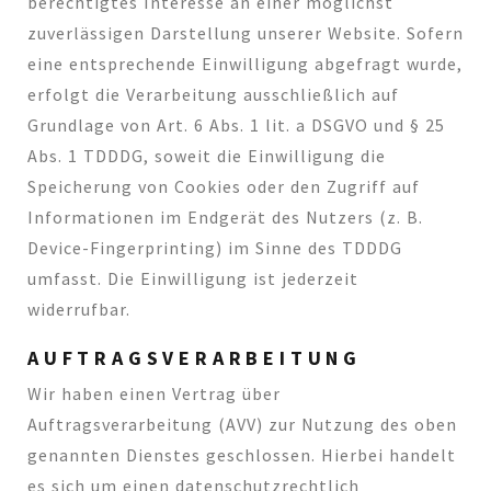
berechtigtes Interesse an einer möglichst
zuverlässigen Darstellung unserer Website. Sofern
eine entsprechende Einwilligung abgefragt wurde,
erfolgt die Verarbeitung ausschließlich auf
Grundlage von Art. 6 Abs. 1 lit. a DSGVO und § 25
Abs. 1 TDDDG, soweit die Einwilligung die
Speicherung von Cookies oder den Zugriff auf
Informationen im Endgerät des Nutzers (z. B.
Device-Fingerprinting) im Sinne des TDDDG
umfasst. Die Einwilligung ist jederzeit
widerrufbar.
AUFTRAGSVERARBEITUNG
Wir haben einen Vertrag über
Auftragsverarbeitung (AVV) zur Nutzung des oben
genannten Dienstes geschlossen. Hierbei handelt
es sich um einen datenschutzrechtlich