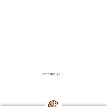
Set LYKKELIG