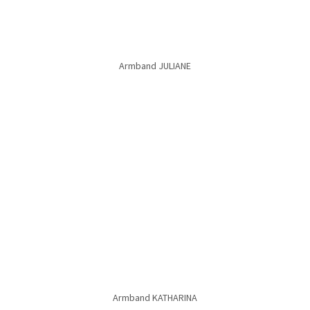
Armband PALESTRINA
Armband PALESTRINA Kinder