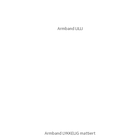
Armband QUITTE
Armband SILVER LINING