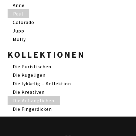
Anne
Paul
Colorado
Jupp
Molly
KOLLEKTIONEN
Die Puristischen
Die Kugeligen
Die lykkelig – Kollektion
Die Kreativen
Die Anhänglichen
Die Fingerdicken