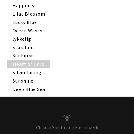
Happiness
Lilac Blossom
Lucky Blue
Ocean Waves
lykkelig
Starshine
Sunburst
Heart of Gold
Silver Lining
Sunshine
Deep Blue Sea
Claudia Spielmann Flechtwerk