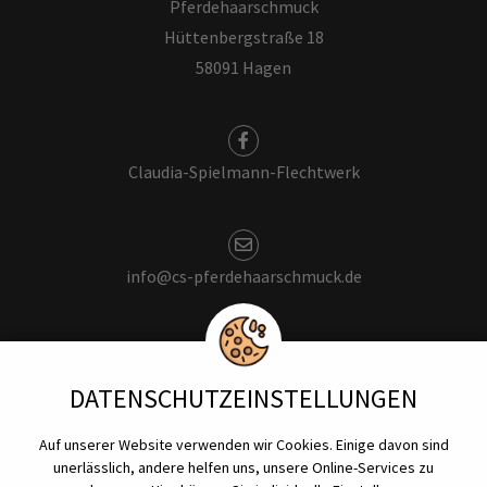
Pferdehaarschmuck
Hüttenbergstraße 18
58091 Hagen
Claudia-Spielmann-Flechtwerk
info@cs-pferdehaarschmuck.de
+49 176 - 624 616 74
DATENSCHUTZ­EINSTELLUNGEN
Auf unserer Website verwenden wir Cookies. Einige davon sind
Impressum
unerlässlich, andere helfen uns, unsere Online-Services zu