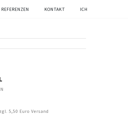
REFERENZEN
KONTAKT
ICH
L
EN
zgl. 5,50 Euro Versand