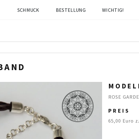
SCHMUCK
BESTELLUNG
WICHTIG!
BAND
MODEL
ROSE GARD
PREIS
65,00 Euro z