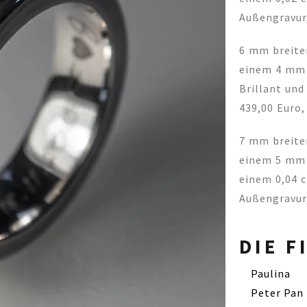
Außengravur
6 mm breiter
einem 4 mm 
Brillant und
439,00 Euro
7 mm breiter
einem 5 mm 
einem 0,04 c
Außengravur
DIE F
Paulina
Peter Pan