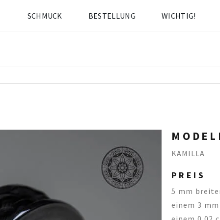
SCHMUCK
BESTELLUNG
WICHTIG!
MODEL
KAMILLA
PREIS
5 mm breiter
einem 3 mm 
einem 0,02 c