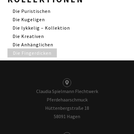
Die Puristischen
Die Kugeligen
Die lykkelig – Kollektion
Die Kreativen
Die Anhänglichen
Die Fingerdicken
Claudia Spielmann Flechtwerk
Pferdehaarschmuck
Hüttenbergstraße 18
58091 Hagen